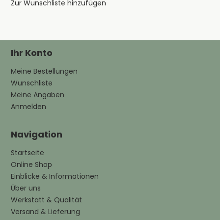
Zur Wunschliste hinzufügen
Ihr Konto
Meine Bestellungen
Wunschliste
Meine Angaben
Anmelden
Navigation
Startseite
Online Shop
Einblicke & Informationen
Über uns
Werkstatt & Qualität
Versand & Lieferung