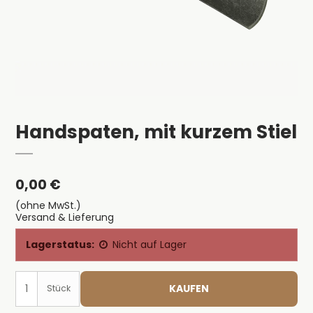
Handspaten, mit kurzem Stiel
0,00 €
(ohne MwSt.)
Versand & Lieferung
Lagerstatus:
Nicht auf Lager
KAUFEN
Stück