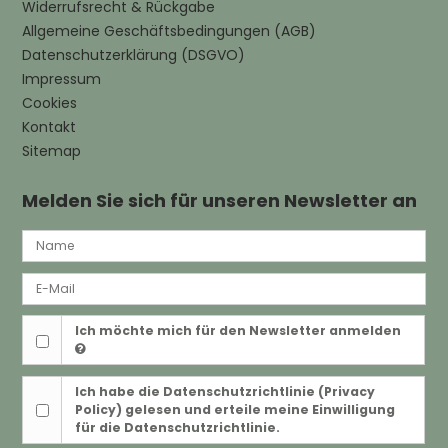
Widerrufsrecht & Rückgabe
Allgemeine Geschäftsbedingungen (AGB)
Datenschutzerklärung (DSGVO)
Impressum
Cookies
Kontakt
Sitemap
Melden Sie sich für unseren Newsletter an
Ich möchte mich für den Newsletter anmelden
Ich habe die
Datenschutzrichtlinie (Privacy
Policy)
gelesen und erteile meine Einwilligung
für die Datenschutzrichtlinie.