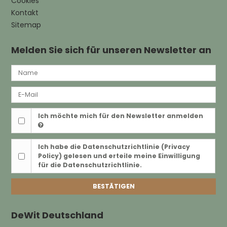
Cookies
Kontakt
Sitemap
Melden Sie sich für unseren Newsletter an
Ich möchte mich für den Newsletter anmelden
Ich habe die
Datenschutzrichtlinie (Privacy
Policy)
gelesen und erteile meine Einwilligung
für die Datenschutzrichtlinie.
BESTÄTIGEN
DeWit Deutschland