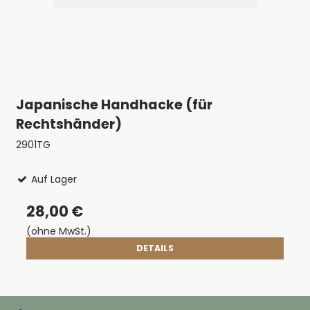
Japanische Handhacke (für
Rechtshänder)
2901TG
Auf Lager
28,00 €
(ohne MwSt.)
DETAILS