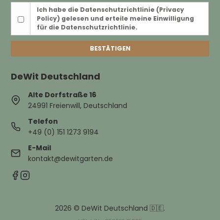
Ich habe die
Datenschutzrichtlinie (Privacy
Policy)
gelesen und erteile meine Einwilligung
für die Datenschutzrichtlinie.
BESTÄTIGEN
DeWit Deutschland
Alte Dorfstraße 16
24991 Freienwill, Deutschland
Telefon
+49 (0) 151 1273 9194
E-Mail
kontakt@dewitgarten.de
2026 © DeWit Deutschland 🇩🇪.