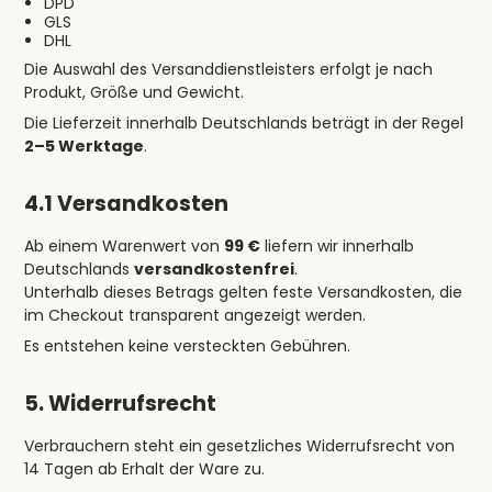
DPD
GLS
DHL
Die Auswahl des Versanddienstleisters erfolgt je nach
Produkt, Größe und Gewicht.
Die Lieferzeit innerhalb Deutschlands beträgt in der Regel
2–5 Werktage
.
4.1 Versandkosten
Ab einem Warenwert von
99 €
liefern wir innerhalb
Deutschlands
versandkostenfrei
.
Unterhalb dieses Betrags gelten feste Versandkosten, die
im Checkout transparent angezeigt werden.
Es entstehen keine versteckten Gebühren.
5. Widerrufsrecht
Verbrauchern steht ein gesetzliches Widerrufsrecht von
14 Tagen ab Erhalt der Ware zu.