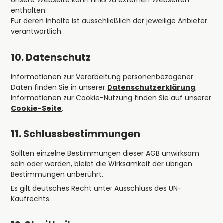
Unsere Webseite kann Links zu externen Webseiten
enthalten.
Für deren Inhalte ist ausschließlich der jeweilige Anbieter
verantwortlich.
10. Datenschutz
Informationen zur Verarbeitung personenbezogener
Daten finden Sie in unserer
Datenschutzerklärung
.
Informationen zur Cookie-Nutzung finden Sie auf unserer
Cookie-Seite
.
11. Schlussbestimmungen
Sollten einzelne Bestimmungen dieser AGB unwirksam
sein oder werden, bleibt die Wirksamkeit der übrigen
Bestimmungen unberührt.
Es gilt deutsches Recht unter Ausschluss des UN-
Kaufrechts.