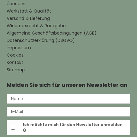
Über uns
Werkstatt & Qualität
Versand & Lieferung
Widerrufsrecht & Rückgabe
Allgemeine Geschäftsbedingungen (AGB)
Datenschutzerklärung (DSGVO)
Impressum
Cookies
Kontakt
Sitemap
Melden Sie sich für unseren Newsletter an
Ich möchte mich für den Newsletter anmelden