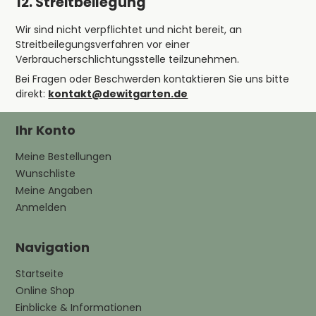
12. Streitbeilegung
Wir sind nicht verpflichtet und nicht bereit, an
Streitbeilegungsverfahren vor einer
Verbraucherschlichtungsstelle teilzunehmen.
Bei Fragen oder Beschwerden kontaktieren Sie uns bitte
direkt:
kontakt@dewitgarten.de
Ihr Konto
Meine Bestellungen
Wunschliste
Meine Angaben
Anmelden
Navigation
Startseite
Online Shop
Einblicke & Informationen