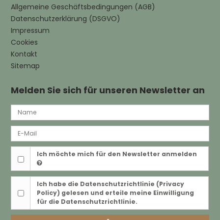
Allgemeine Geschäftsbedingungen (AGB)
Datenschutzerklärung (DSGVO)
Impressum
Cookies
Kontakt
Sitemap
Melden Sie sich für unseren Newsletter an
Ich möchte mich für den Newsletter anmelden
Ich habe die
Datenschutzrichtlinie (Privacy
Policy)
gelesen und erteile meine Einwilligung
für die Datenschutzrichtlinie.