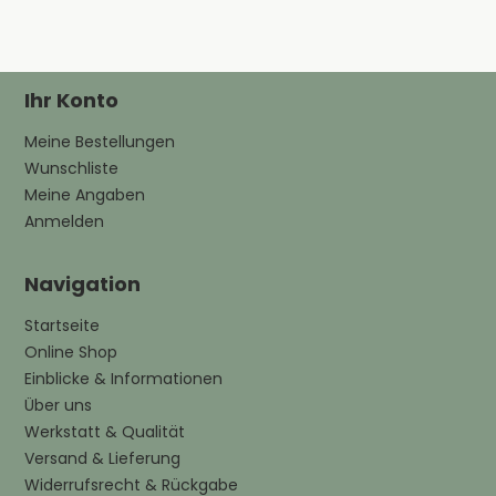
Ihr Konto
Meine Bestellungen
Wunschliste
Meine Angaben
Anmelden
Navigation
Startseite
Online Shop
Einblicke & Informationen
Über uns
Werkstatt & Qualität
Versand & Lieferung
Widerrufsrecht & Rückgabe