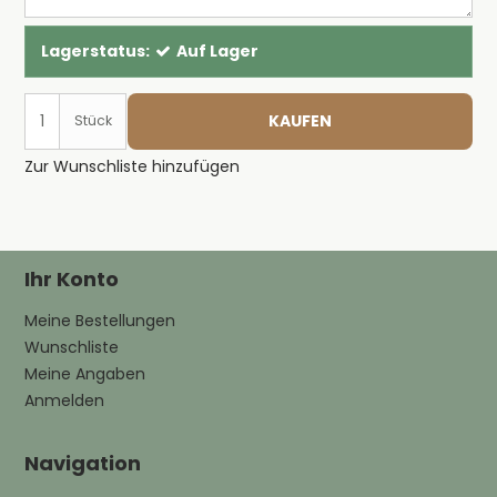
Lagerstatus:
Auf Lager
KAUFEN
Stück
Zur Wunschliste hinzufügen
Ihr Konto
Meine Bestellungen
Wunschliste
Meine Angaben
Anmelden
Navigation