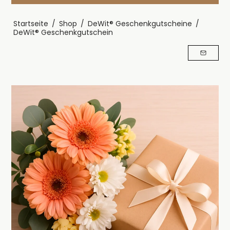
Startseite
/
Shop
/
DeWit® Geschenkgutscheine
/
DeWit® Geschenkgutschein