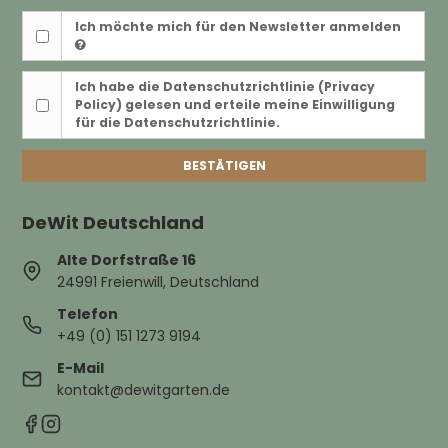
Ich möchte mich für den Newsletter anmelden
Ich habe die
Datenschutzrichtlinie (Privacy
Policy)
gelesen und erteile meine Einwilligung
für die Datenschutzrichtlinie.
BESTÄTIGEN
DeWit Deutschland
Alte Dorfstraße 16
24991 Freienwill, Deutschland
Telefon
+49 (0) 151 1273 9194
E-Mail
kontakt@dewitgarten.de