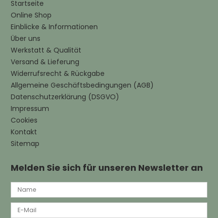
Startseite
Online Shop
Einblicke & Informationen
Über uns
Werkstatt & Qualität
Versand & Lieferung
Widerrufsrecht & Rückgabe
Allgemeine Geschäftsbedingungen (AGB)
Datenschutzerklärung (DSGVO)
Impressum
Cookies
Kontakt
Sitemap
Melden Sie sich für unseren Newsletter an