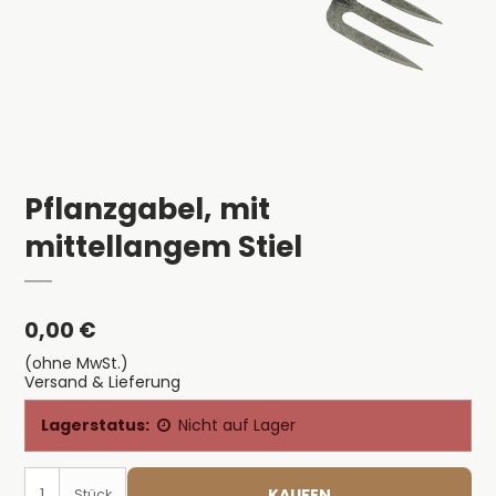
Pflanzgabel, mit
mittellangem Stiel
0,00 €
(ohne MwSt.)
Versand & Lieferung
Lagerstatus:
Nicht auf Lager
KAUFEN
Stück