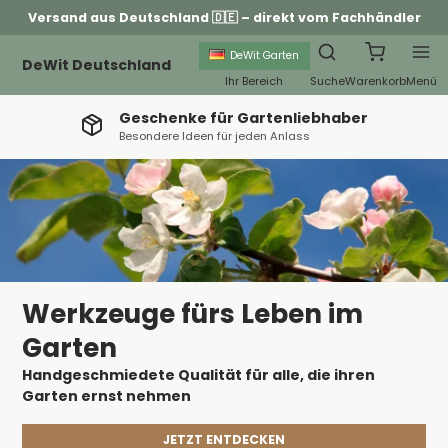
Versand aus Deutschland 🇩🇪 – direkt vom Fachhändler
DeWit Garten
DeWit Deutschland
Ihr Bereich
Suche
Warenkorb
Menü
Geschenke für Gartenliebhaber
Besondere Ideen für jeden Anlass
Werkzeuge fürs Leben im
Garten
Handgeschmiedete Qualität für alle, die ihren
Garten ernst nehmen
JETZT ENTDECKEN