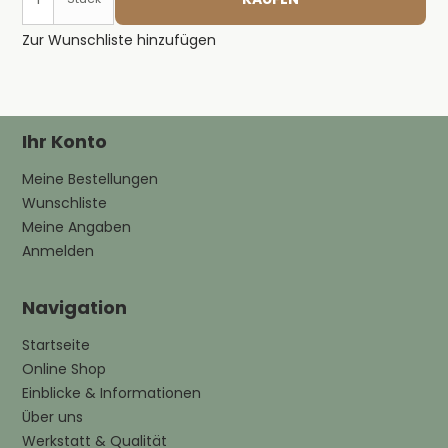
Zur Wunschliste hinzufügen
Ihr Konto
Meine Bestellungen
Wunschliste
Meine Angaben
Anmelden
Navigation
Startseite
Online Shop
Einblicke & Informationen
Über uns
Werkstatt & Qualität