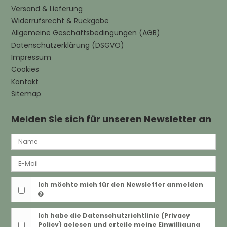
Versand & Lieferung
Widerrufsrecht & Rückgabe
Allgemeine Geschäftsbedingungen (AGB)
Datenschutzerklärung (DSGVO)
Impressum
Cookies
Kontakt
Sitemap
Melden Sie sich für unseren Newsletter an
Ich möchte mich für den Newsletter anmelden
Ich habe die
Datenschutzrichtlinie (Privacy
Policy)
gelesen und erteile meine Einwilligung