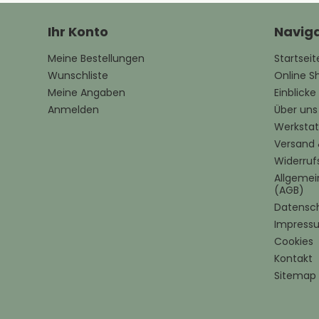
Ihr Konto
Naviga
Meine Bestellungen
Startseit
Wunschliste
Online S
Meine Angaben
Einblick
Anmelden
Über uns
Werkstat
Versand 
Widerruf
Allgeme
(AGB)
Datensc
Impress
Cookies
Kontakt
Sitemap