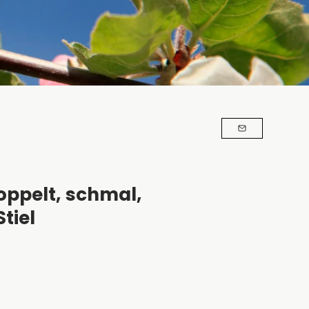
oppelt, schmal,
tiel