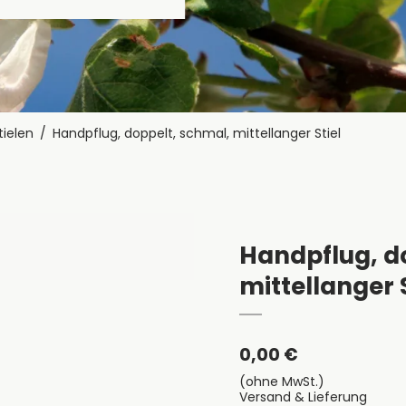
tielen
/
Handpflug, doppelt, schmal, mittellanger Stiel
Handpflug, d
mittellanger S
0,00 €
(ohne MwSt.)
Versand & Lieferung